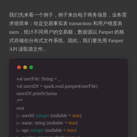
我们先来看一个例子，例子来自电子商务场景，业务需
求很简单：给定交易事实表 transactions 和用户维度表
users，统计不同用户的交易额，数据源以 Parquet 的格
式存储在分布式文件系统。因此，我们要先用 Parquet
API 读取源文件。
val userFile: String = _
val usersDf = spark.read.parquet(userFile)
usersDf.printSchema
/**
root
|-- userId: 
integer
 (nullable = 
true
)
|-- name: string (nullable = 
true
)
|-- age: 
integer
 (nullable = 
true
)