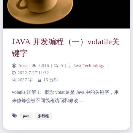
JAVA 并发编程（一）volatile关
键字
frost
|
3,016
|
0
|
Java
,
Technology
|
2022-7-27 11:32
2637 字
|
16 分钟
volatile 详解 1、概念 volatile 是 Java 中的关键字，用
来修饰会被不同线程访问和修改…
java
多线程