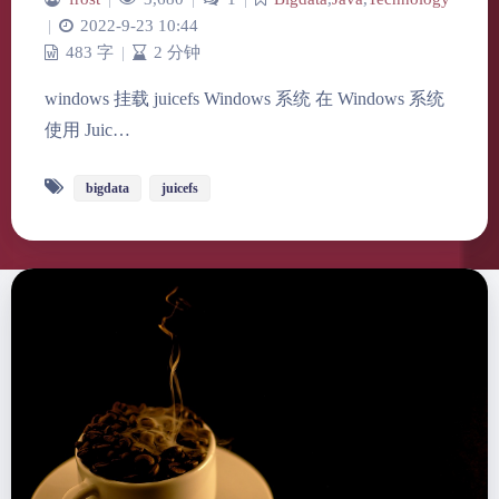
|
2022-9-23 10:44
483 字
|
2 分钟
windows 挂载 juicefs Windows 系统​ 在 Windows 系统
使用 Juic…
bigdata
juicefs