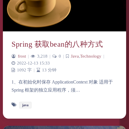
Spring 获取bean的八种方式
frost
|
3,218
|
0
|
Java
,
Technology
|
2022-12-13 15:33
1092 字
|
13 分钟
1、在初始化时保存 ApplicationContext 对象 适用于
Spring 框架的独立应用程序，须…
java