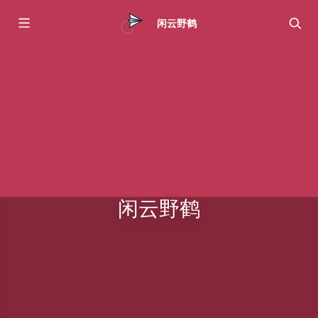
闲云野鹤
闲云野鹤