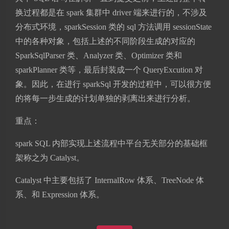
换过程都是在 spark 集群中 driver 端来进行的，不涉及
分布式环境，sparkSession 类的 sql 方法调用 sessionState
中的各种对象，包括上述的不同阶段生成的对应的
SparkSqlParser 类、Analyzer 类、Optimizer 类和
sparkPlanner 类等，最后封装成一个 QueryExcution 对
象。因此，在进行 sparkSql 开发的过程中，可以很方便
的将每一步生成的计划单独的剥离出来进行分析。
重点：
spark SQL 内部实现上述流程中平台无关部分的基础框
架称之为 Catalyst。
夜间模式
Catalyst 中主要包括了 InternalRow 体系、TreeNode 体
系、和 Expression 体系。
Sans Serif
Serif
浅阴影
深阴影