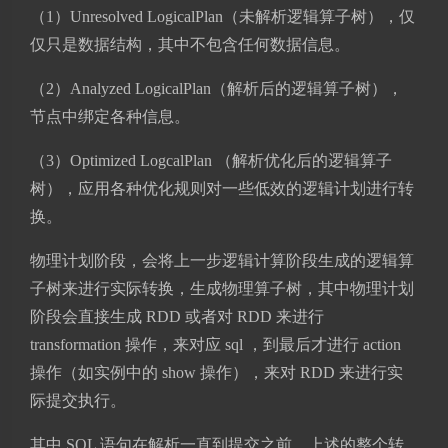
（1）Unresolved LogicalPlan（未解析逻辑算子树），仅
仅只是数据结构，其中不包含任何数据信息。
（2）Analyzed LogicalPlan（解析后的逻辑算子树），
节点中绑定各种信息。
（3）Optimized LogcalPlan （解析优化后的逻辑算子
树），应用各种优化规则对一些低效的逻辑计划进行转
换。
物理计划阶段，会将上一步逻辑计算阶段生成的逻辑算
子树来进行实际转换，生成物理算子树，其中物理计划
阶段会直接生成 RDD 或者对 RDD 来进行
transformation 操作，来对应 sql ，到最后才进行 action
操作（如实例中的 show 操作），来对 RDD 来进行实
际提交执行。
其中 SQL 语句在解析一直到提交之前，上述的整个转