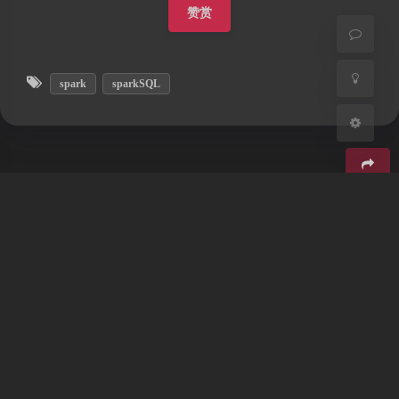
赞赏
关闭
日落
暗化
灰度
spark
sparkSQL
豆
暂无评论
发送评论