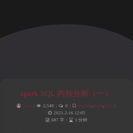
spark SQL 内核分析（一）
frost
|
2,548
|
0
|
Bigdata
,
Scala
,
SQL
|
2021-2-16 12:05
687 字
|
3 分钟