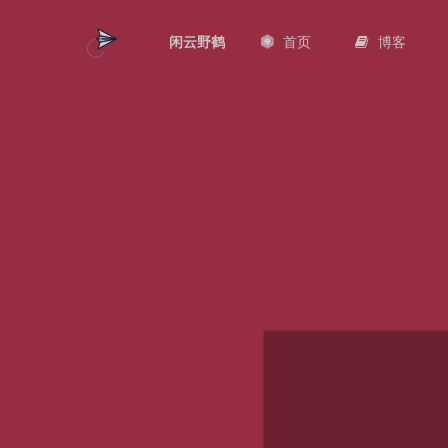
首页
博客
闲云野鹤