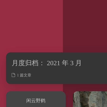
月度归档：
2021 年 3 月
1 篇文章
闲云野鹤