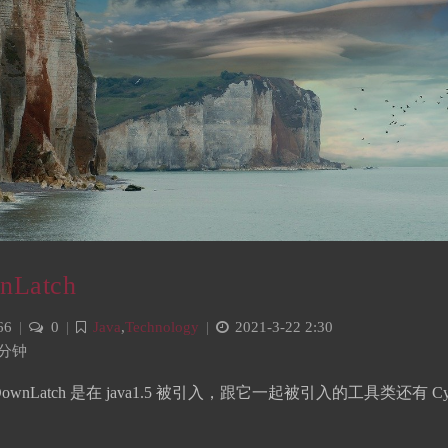
nLatch
66
|
0
|
Java
,
Technology
|
2021-3-22 2:30
 分钟
ntDownLatch 是在 java1.5 被引入，跟它一起被引入的工具类还有 Cy