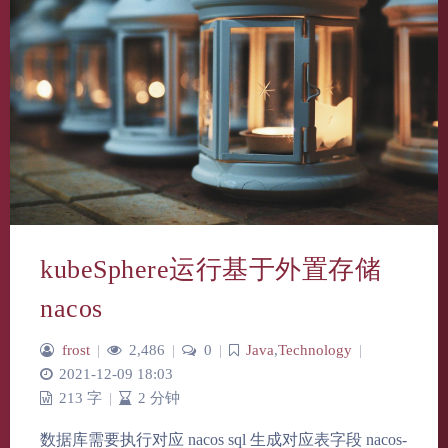
kubeSphere运行基于外置存储
nacos
frost
|
2,486
|
0
|
Java
,
Technology
|
2021-12-09 18:03
213 字
|
2 分钟
数据库需要执行对应 nacos sql 生成对应表字段 nacos-