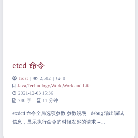
etcd 命令
frost
|
2,502
|
0
|
Java
,
Technology
,
Work
,
Work and Life
|
2021-12-03 15:36
780 字
|
11 分钟
etcdctl 命令全局选项参数 参数说明 --debug 输出调试
信息，显示执行命令的时候发起的请求 --…
夜间模式
Sans Serif
Serif
浅阴影
深阴影