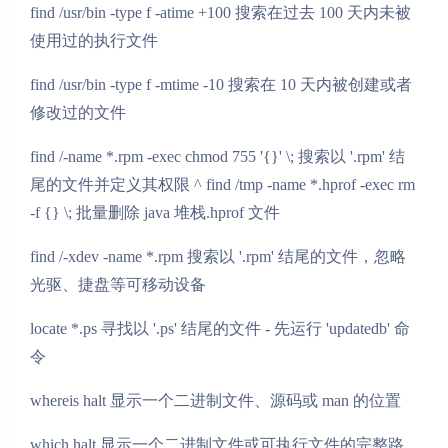
find /usr/bin -type f -atime +100 搜索在过去 100 天内未被
使用过的执行文件
find /usr/bin -type f -mtime -10 搜索在 10 天内被创建或者
修改过的文件
find /-name *.rpm -exec chmod 755 '{}' \; 搜索以 '.rpm' 结
尾的文件并定义其权限 ^ find /tmp -name *.hprof -exec rm
-f {} \; 批量删除 java 堆栈.hprof 文件
find /-xdev -name *.rpm 搜索以 '.rpm' 结尾的文件，忽略
光驱、捷盘等可移动设备
locate *.ps 寻找以 '.ps' 结尾的文件 - 先运行 'updatedb' 命
令
whereis halt 显示一个二进制文件、源码或 man 的位置
which halt 显示一个二进制文件或可执行文件的完整路