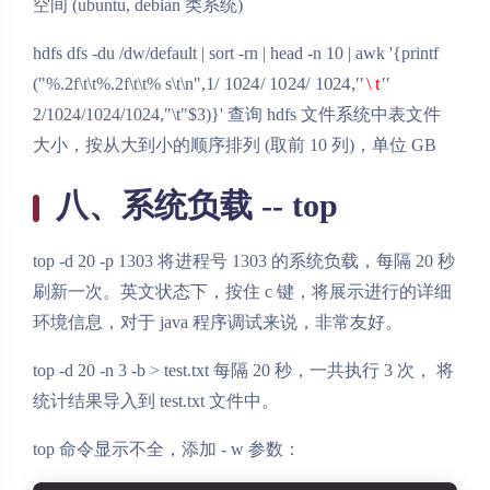
空间 (ubuntu, debian 类系统)
hdfs dfs -du /dw/default | sort -rn | head -n 10 | awk '{printf
1
/
1024
/
1024
/
1024
,
"
\t
"
("%.2f\t\t%.2f\t\t% s\t\n",
2/1024/1024/1024,"\t"$3)}' 查询 hdfs 文件系统中表文件
大小，按从大到小的顺序排列 (取前 10 列)，单位 GB
八、系统负载 -- top
top -d 20 -p 1303 将进程号 1303 的系统负载，每隔 20 秒
刷新一次。英文状态下，按住 c 键，将展示进行的详细
环境信息，对于 java 程序调试来说，非常友好。
top -d 20 -n 3 -b > test.txt 每隔 20 秒，一共执行 3 次， 将
统计结果导入到 test.txt 文件中。
top 命令显示不全，添加 - w 参数：