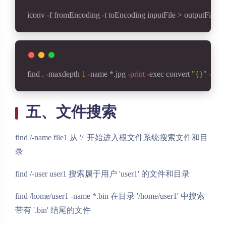
iconv -f fromEncoding -t toEncoding inputFile > outputFile cre
find . -maxdepth 
1
 -name *.jpg -
print
 -exec convert 
"{}"
 -resi
五、文件搜索
find /-name file1 从 '/' 开始进入根文件系统搜索文件和目
录
find /-user user1 搜索属于用户 'user1' 的文件和目录
find /home/user1 -name *.bin 在目录 '/home/user1' 中搜索
带有 '.bin' 结尾的文件