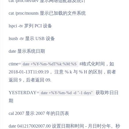
cat /proc/net/dev 显示网络适配器及统计
cat /proc/mounts 显示已加载的文件系统
lspci -tv 罗列 PCI 设备
lsusb -tv 显示 USB 设备
date 显示系统日期
ctime=
#格式化时间，如
date +%Y-%m-%dT%k:%M:%S
2018-01-13T11:09:19， 注意 % k 与 % H 的区别，前者
返回 9，后者返回 09.
YESTERDAY=
获取昨日日
date +%Y-%m-%d -d "-1 days"
期
cal 2007 显示 2007 年的日历表
date 041217002007.00 设置日期和时间 - 月日时分年。秒