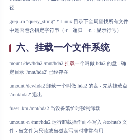
径
grep -rn "query_string" * Linux 目录下全局查找所有文件
中是否包含指定字符串（-r：递归；-n：显示行号）
六、挂载一个文件系统
mount /dev/hda2 /mnt/hda2
挂载
一个叫做 hda2 的盘 - 确
定目录 '/mnt/hda2' 已经存在
umount /dev/hda2 卸载一个叫做 hda2 的盘 - 先从挂载点
'/mnt/hda2' 退出
fuser -km /mnt/hda2 当设备繁忙时强制卸载
umount -n /mnt/hda2 运行卸载操作而不写入 /etc/mtab 文
件 - 当文件为只读或当磁盘写满时非常有用