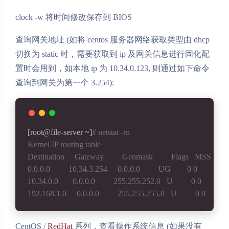
clock -w 将时间修改保存到 BIOS
查询网关地址 (如将 centos 服务器网络获取类型由 dhcp
切换为 static 时，需要获取到 ip 及网关信息进行固化配
置时会用到，如本地 ip 为 10.34.0.123, 则通过如下命令
查询到网关为第一个 3.254):
[root@file-server ~]
# netstat -rn
Kernel IP routing table
Destination     Gateway         Genmask         Flags   MSS Wind
0.0.0.0         10.34.3.254     0.0.0.0         UG        0 0          0
10.34.0.0       0.0.0.0         255.255.252.0   U         0 0         
192.168.1.0     0.0.0.0         255.255.255.0   U         0 0          
CentOS /
RedHat
系列，查看操作系统信息 (如果没有