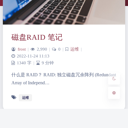
夜间模式
磁盘RAID 笔记
Sans Serif
Serif
frost
|
2,990
|
0
|
运维
|
浅阴影
深阴影
2022-11-24 11:13
1340 字
|
9 分钟
关闭
日落
暗化
灰度
什么是 RAID？ RAID: 独立磁盘冗余阵列 (Redundant
Array of Independ…
运维