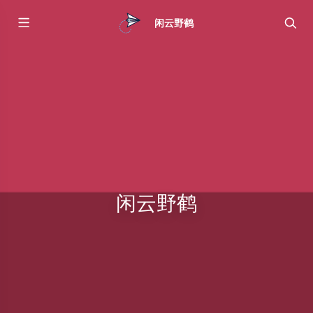
闲云野鹤
闲云野鹤