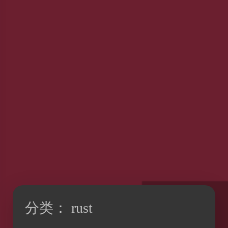
分类：
rust