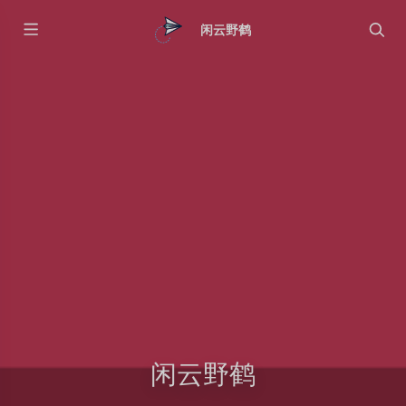
闲云野鹤
闲云野鹤