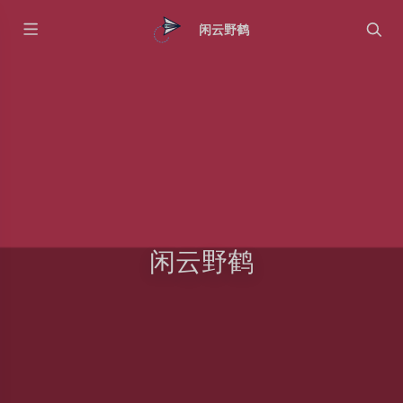
闲云野鹤
闲云野鹤