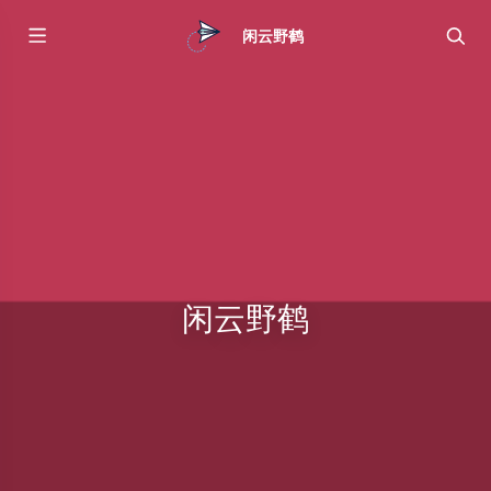
闲云野鹤
闲云野鹤