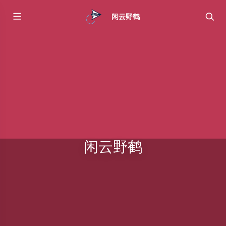
闲云野鹤
闲云野鹤