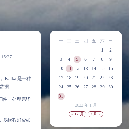
一
二
三
四
五
六
日
1
2
 15:27
3
4
5
6
7
8
9
10
11
12
13
14
15
16
17
18
19
20
21
22
23
。Kafka 是一种
数据。
24
25
26
27
28
29
30
31
中间件，处理完毕
2022 年 1 月
« 12 月
2 月 »
积，多线程消费如