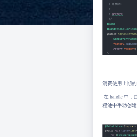
消费使用上期的 k
在 handle 
程池中手动创建一