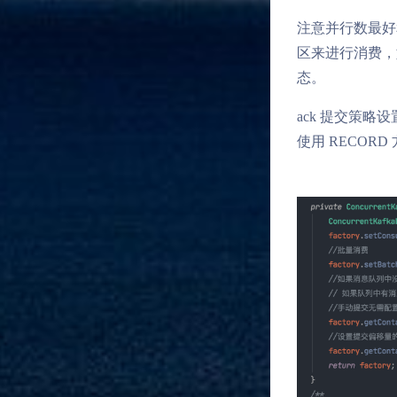
注意并行数最好和 t
区来进行消费，如果
态。
ack 提交策略
使用 RECO