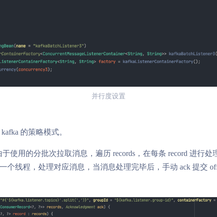
并行度设置
afka 的策略模式。
中，由于使用的分批次拉取消息，遍历 records，在每条 record 进
个线程，处理对应消息，当消息处理完毕后，手动 ack 提交 offs