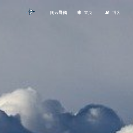
首页
博客
闲云野鹤