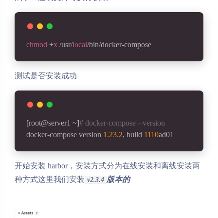
chmod
 +
x
 /usr/
local
/bin/docker-compose
测试是否安装成功
[root@server1 ~]
# docker-compose --version
docker-compose version 
1.23
.2
, build 
1110
ad01
开始安装 harbor，安装方式分为在线安装和离线安装两
种方式这里我们安装
版本的
v2.3.4