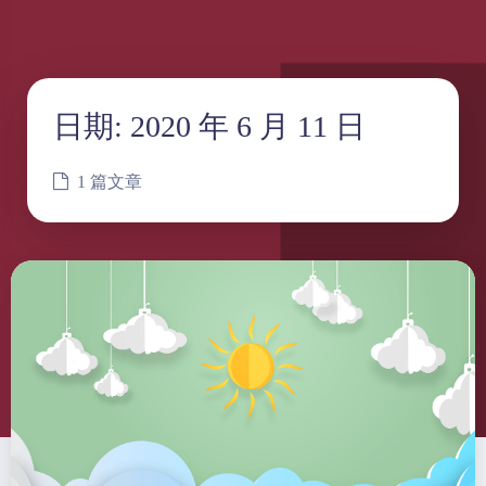
日期:
2020 年 6 月 11 日
1 篇文章
夜间模式