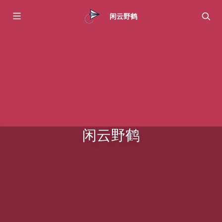
闲云野鹤
闲云野鹤