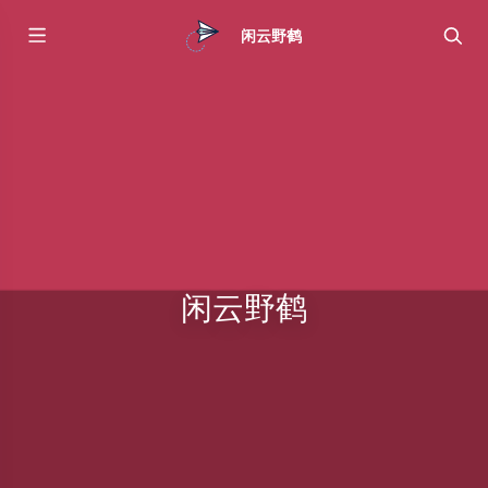
闲云野鹤
闲云野鹤