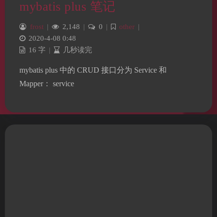
mybatis plus 笔记
frost
|
2,148
|
0
|
other
|
2020-4-08 0:48
16 字
|
几秒读完
mybatis plus 中的 CRUD 接口分为 Service 和
Mapper： service