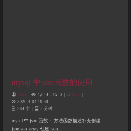
mysql 中json函数的使用
frost
|
1,044
|
0
|
SQL
|
2020-4-04 19:59
364 字
|
2 分钟
mysql 中 json 函数： 方法函数描述补充创建
jsonjson_array 创建 json…