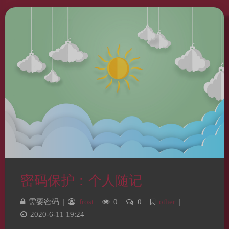
密码保护：个人随记
需要密码
|
frost
|
0
|
0
|
other
|
2020-6-11 19:24