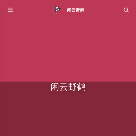
闲云野鹤
闲云野鹤