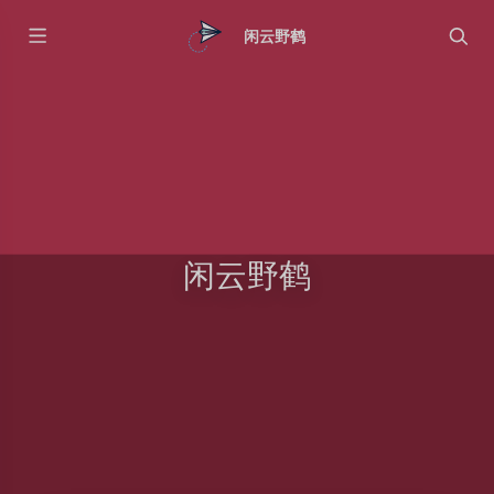
闲云野鹤
闲云野鹤