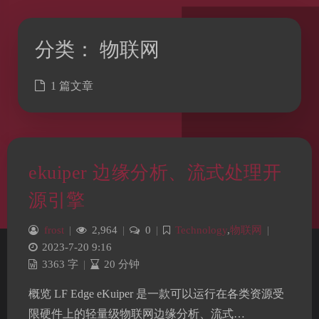
分类：
物联网
1 篇文章
ekuiper 边缘分析、流式处理开
源引擎
frost
|
2,964
|
0
|
Technology
,
物联网
|
夜间模式
2023-7-20 9:16
3363 字
|
20 分钟
Sans Serif
Serif
概览 LF Edge eKuiper 是一款可以运行在各类资源受
浅阴影
深阴影
限硬件上的轻量级物联网边缘分析、流式…