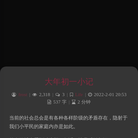
大年初一小记
frost
|
2,318
|
3
|
Life
|
2022-2-01 20:53
537 字
|
2 分钟
当前的社会总会是有各种各样阶级的矛盾存在，隐射于
我们小平民的家庭内亦是如此。