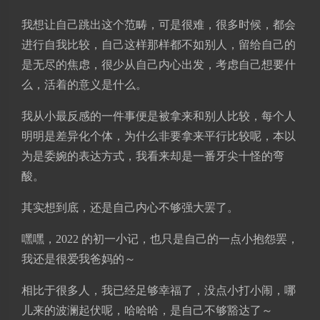
我想让自己跳出这个范畴，可是很难，很多时候，都会
进行自我比较，自己这样那样都不如别人，留给自己的
是无尽的焦虑，很少从自己内心出发，考虑自己想要什
么，活着的意义是什么。
我从小最反感的一件事便是被拿来和别人比较，每个人
明明是差异化个体，为什么非要拿来平行比较呢，本以
为是委婉的表达方式，我看来却是一番牙尖十怪的弯
酸。
其实想到底，还是自己内心不够强大罢了。
嘿嘿，2022 的初一小记，也只是自己的一点小抱怨罢，
我还是很爱我爸妈的～
相比于很多人，我已经足够幸福了，没点小打小闹，哪
儿来的波澜起伏呢，哈哈哈，是自己不够豁达了～