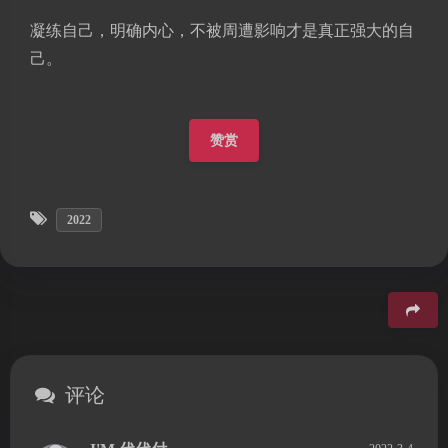
凝练自己，明确内心，不被周遭影响才是真正强大的自
己。
赞赏
2022
豆
评论