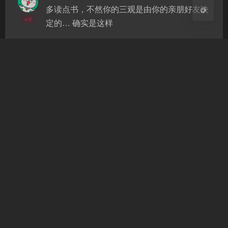
多读点书，不然你的三观是由你的亲朋好友决
0
定的… 确实是这样
发送评论