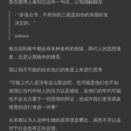
曾在微博上看到过这样一句话，让我感触颇深
- “多读点书，不然你的三观是由你的亲朋好友
决定的。”
unknow
每次回到家中都会有各种各样的烦恼，两代人的思想落
差，总是让我格外的难受。
我让我尽可能的站在他们的角度上来进行思考
“可能上代人是没有这么豁达吧，也可能是他们也不知
道我们当代年轻人的压力以及难处，在他们的年代可能
也不会太注重于一些思维的辩证，也或许我们更容易多
维度的进行考虑一件事”
从来都认为人这种生物的原罪便是攀比，虽然不否认这
对于社会也有正向反馈。