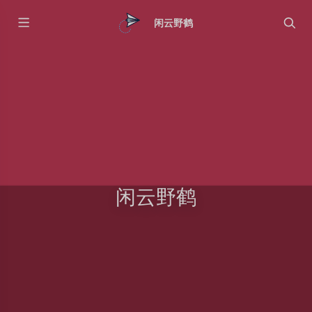
闲云野鹤
闲云野鹤